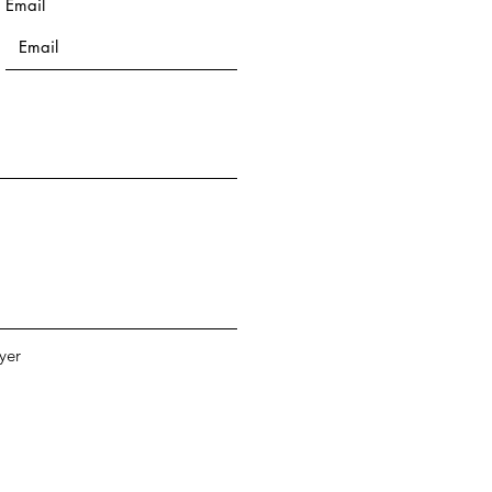
Email
yer