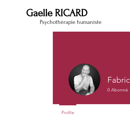
Gaelle RICARD
Psychothérapie humaniste
Fabric
0
Abonné
Profile