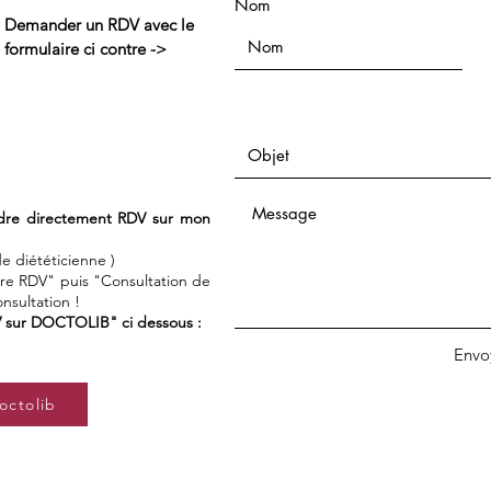
Nom
Demander un RDV avec le
formulaire ci contre ->
ndre directement RDV sur mon
e diététicienne )
ndre RDV" puis "Consultation de
nsultation !
V sur DOCTOLIB" ci dessous :
Envo
octolib