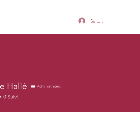
Se connecter
e Hallé
Administrateur
0
Suivi