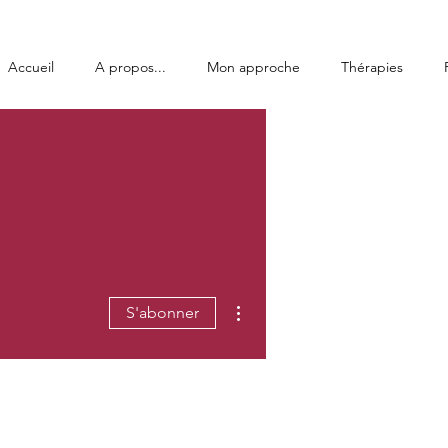
Accueil
A propos...
Mon approche
Thérapies
Plus d'actions
S'abonner