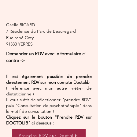
Gaelle RICARD
7 Résidence du Parc de Beauregard
Rue rené Coty
91330 YERRES
Demander un RDV avec le formulaire ci
contre ->
Il est également possible de prendre
directement RDV sur mon compte
Doctolib
( référencé avec mon autre métier de
diététicienne )
Il vous suffit de sélectionner "prendre RDV"
puis "Consultation de psychothérapie" dans
le motif de consultation !
Cliquez sur le bouton "Prendre RDV sur
DOCTOLIB" ci dessous :
Prendre RDV sur Doctolib